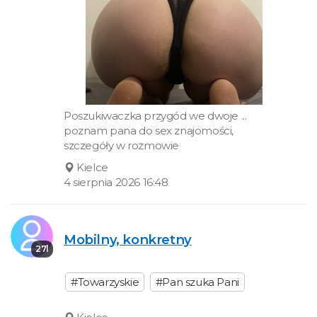
Poszukiwaczka przygód we dwoje ...
poznam pana do sex znajomości,
szczegóły w rozmowie
Kielce
4 sierpnia 2026 16:48
Mobilny, konkretny
27l
#Towarzyskie
#Pan szuka Pani