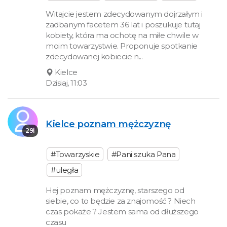
Witajcie jestem zdecydowanym dojrzałym i
zadbanym facetem 36 lat i poszukuje tutaj
kobiety, która ma ochotę na miłe chwile w
moim towarzystwie. Proponuje spotkanie
zdecydowanej kobiecie n...
Kielce
Dzisiaj, 11:03
Kielce poznam mężczyznę
29l
#Towarzyskie
#Pani szuka Pana
#uległa
Hej poznam mężczyznę, starszego od
siebie, co to będzie za znajomość ? Niech
czas pokaże ? Jestem sama od dłuższego
czasu