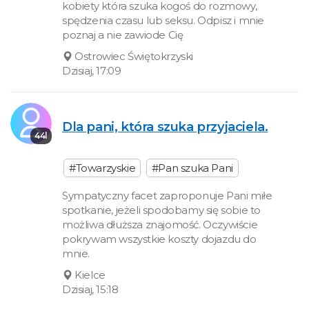
kobiety która szuka kogoś do rozmowy,
spędzenia czasu lub seksu. Odpisz i mnie
poznaj a nie zawiode Cię
Ostrowiec Świętokrzyski
Dzisiaj, 17:09
Dla pani, która szuka przyjaciela.
44l
#Towarzyskie
#Pan szuka Pani
Sympatyczny facet zaproponuje Pani miłe
spotkanie, jeżeli spodobamy się sobie to
możliwa dłuższa znajomość. Oczywiście
pokrywam wszystkie koszty dojazdu do
mnie.
Kielce
Dzisiaj, 15:18