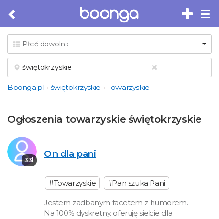
Tog
nav
Boonga.pl
świętokrzyskie
Towarzyskie
Ogłoszenia towarzyskie świętokrzyskie
On dla pani
33l
#Towarzyskie
#Pan szuka Pani
Jestem zadbanym facetem z humorem.
Na 100% dyskretny. oferuję siebie dla