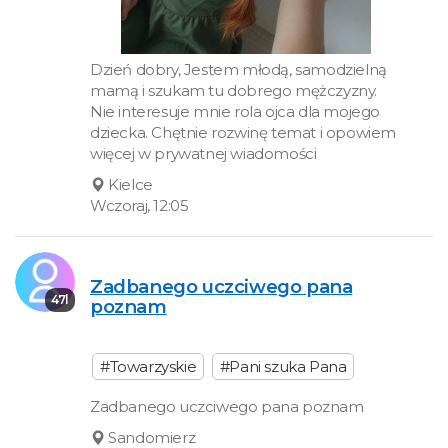
Dzień dobry, Jestem młodą, samodzielną
mamą i szukam tu dobrego mężczyzny.
Nie interesuje mnie rola ojca dla mojego
dziecka. Chętnie rozwinę temat i opowiem
więcej w prywatnej wiadomości
Kielce
Wczoraj, 12:05
Zadbanego uczciwego pana
47l
poznam
#Towarzyskie
#Pani szuka Pana
Zadbanego uczciwego pana poznam
Sandomierz