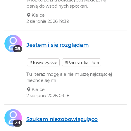
panią do wspólnych spotkań.
Kielce
2 sierpnia 2026 19:39
Jestem i się rozglądam
35l
#Towarzyskie
#Pan szuka Pani
Tu i teraz mogę ale nie muszę najczęsciej
niechce się mi
Kielce
2 sierpnia 2026 09:18
Szukam niezobowiązująco
22l