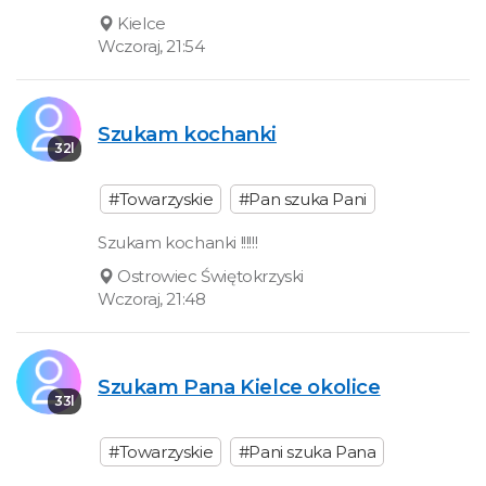
Kielce
Wczoraj, 21:54
Szukam kochanki
32l
#Towarzyskie
#Pan szuka Pani
Szukam kochanki !!!!!!
Ostrowiec Świętokrzyski
Wczoraj, 21:48
Szukam Pana Kielce okolice
33l
#Towarzyskie
#Pani szuka Pana