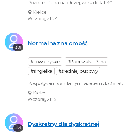
Poznam Pana na dłużej, wiek do lat 40.
Kielce
Wczoraj, 21:24
Normalna znajomość
30l
#Towarzyskie
#Pani szuka Pana
#singielka
#średniej budowy
Pospotykam się z fajnym facetem do 38 lat.
Kielce
Wczoraj, 21:15
Dyskretny dla dyskretnej
32l