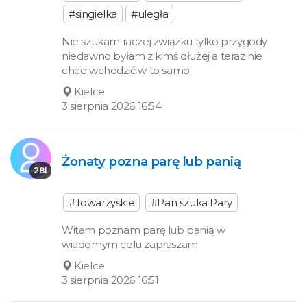
#singielka
#uległa
Nie szukam raczej związku tylko przygody
niedawno byłam z kimś dłużej a teraz nie
chce wchodzić w to samo
Kielce
3 sierpnia 2026 16:54
Żonaty pozna parę lub panią
28l
#Towarzyskie
#Pan szuka Pary
Witam poznam parę lub panią w
wiadomym celu zapraszam
Kielce
3 sierpnia 2026 16:51