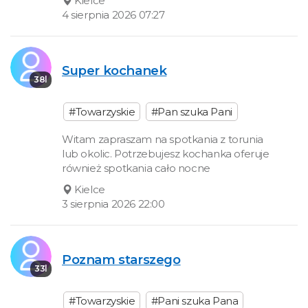
Kielce
4 sierpnia 2026 07:27
Super kochanek
38l
#Towarzyskie
#Pan szuka Pani
Witam zapraszam na spotkania z torunia
lub okolic. Potrzebujesz kochanka oferuje
również spotkania cało nocne
Kielce
3 sierpnia 2026 22:00
Poznam starszego
33l
#Towarzyskie
#Pani szuka Pana