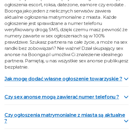
ogłoszenia escort, roksa, datezone, eamore czy erodate .
Boonga jako jeden z nielicznych serwisów zawiera
aktualne ogłoszenia matrymonialne z miasta . Każde
ogłoszenie jest sprawdzane a numer telefonu
weryfikowany drogą SMS, dzięki czemu masz pewność że
numery zawarte w sex ogłoszeniach są w 100%
prawdziwe. Szukasz partnera na całe życie, a może na sex
randki bez zobowiązań? Nie ważne! Dział skupiający sex
anonse na Boonga.pl umożliwi Ci znalezienie idealnego
partnera. Pamiętaj, u nas wszystkie sex anonse publikujesz
bezpłatnie.
Jak mogę dodać własne ogłoszenie towarzyskie ?
Czy sex anonse mogą zawierać numer telefonu ?
Czy ogłoszenia matrymonialne z miasta są aktualne
?