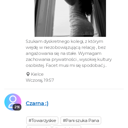
Szukam dyskretnego kolegi, z którym
wejdę w niezobowiązującą relację , bez
angażowania się na stałe. Wymagam
zachowania prywatności , wysokiej kultury
osobistej. Facet musi mi się spodobać j...
Kielce
Wczoraj, 19:57
Czarna :)
29l
#Towarzyskie
#Pani szuka Pana