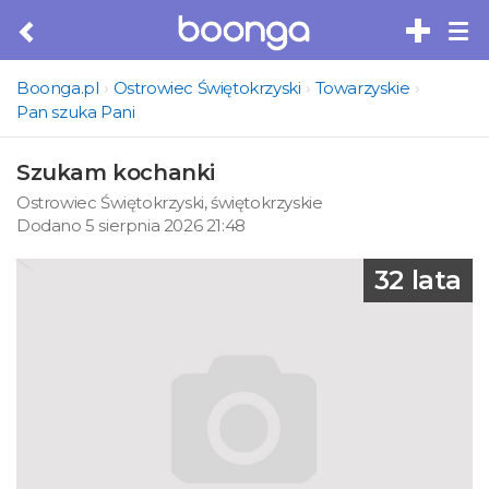
Tog
nav
Boonga.pl
Ostrowiec Świętokrzyski
Towarzyskie
Pan szuka Pani
Szukam kochanki
Ostrowiec Świętokrzyski, świętokrzyskie
Dodano 5 sierpnia 2026 21:48
32 lata