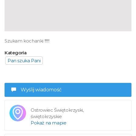
Szukam kochanki !!!!!!
Kategoria
Pan szuka Pani
Wyślij wiadomość
Ostrowiec Świętokrzyski,
świętokrzyskie
Pokaż na mapie