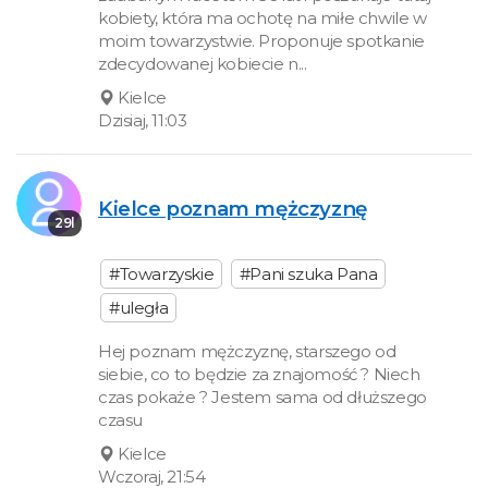
kobiety, która ma ochotę na miłe chwile w
moim towarzystwie. Proponuje spotkanie
zdecydowanej kobiecie n...
Kielce
Dzisiaj, 11:03
Kielce poznam mężczyznę
29l
#Towarzyskie
#Pani szuka Pana
#uległa
Hej poznam mężczyznę, starszego od
siebie, co to będzie za znajomość ? Niech
czas pokaże ? Jestem sama od dłuższego
czasu
Kielce
Wczoraj, 21:54