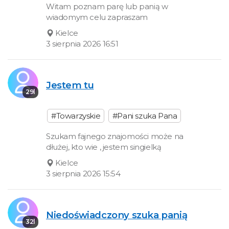
Witam poznam parę lub panią w
wiadomym celu zapraszam
Kielce
3 sierpnia 2026 16:51
Jestem tu
29l
#Towarzyskie
#Pani szuka Pana
Szukam fajnego znajomości może na
dłużej, kto wie , jestem singielką
Kielce
3 sierpnia 2026 15:54
Niedoświadczony szuka panią
32l