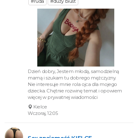
#ruda
#duży biust
Dzień dobry, Jestem młodą, samodzielną
mamą i szukam tu dobrego mężczyzny.
Nie interesuje mnie rola ojca dla mojego
dziecka. Chętnie rozwinę temat i opowiem
więcej w prywatnej wiadomości
Kielce
Wczoraj, 12:05