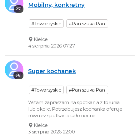
Mobilny, konkretny
27l
#Towarzyskie
#Pan szuka Pani
Kielce
4 sierpnia 2026 07:27
Super kochanek
38l
#Towarzyskie
#Pan szuka Pani
Witam zapraszam na spotkania z torunia
lub okolic. Potrzebujesz kochanka oferuje
również spotkania cało nocne
Kielce
3 sierpnia 2026 22:00