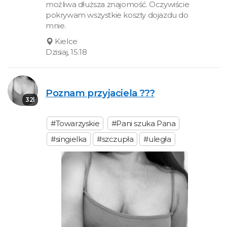
możliwa dłuższa znajomość. Oczywiście
pokrywam wszystkie koszty dojazdu do
mnie.
Kielce
Dzisiaj, 15:18
Poznam przyjaciela ???
32l
#Towarzyskie
#Pani szuka Pana
#singielka
#szczupła
#uległa