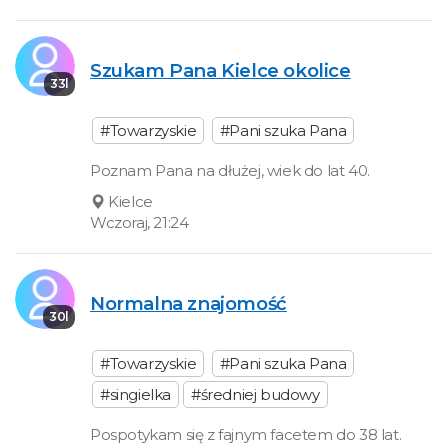
Szukam Pana Kielce okolice
33l
#Towarzyskie
#Pani szuka Pana
Poznam Pana na dłużej, wiek do lat 40.
Kielce
Wczoraj, 21:24
Normalna znajomość
30l
#Towarzyskie
#Pani szuka Pana
#singielka
#średniej budowy
Pospotykam się z fajnym facetem do 38 lat.