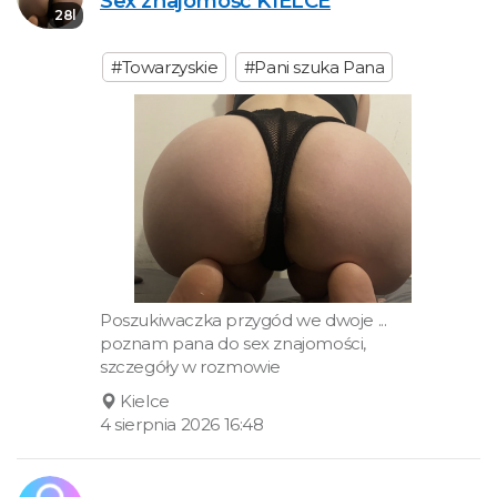
Sex znajomość KIELCE
28l
#Towarzyskie
#Pani szuka Pana
Poszukiwaczka przygód we dwoje ...
poznam pana do sex znajomości,
szczegóły w rozmowie
Kielce
4 sierpnia 2026 16:48