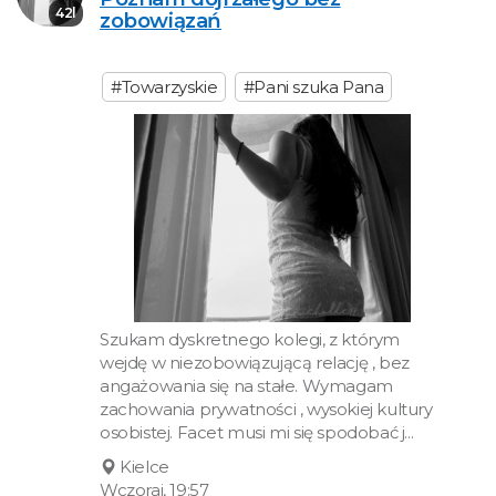
42l
zobowiązań
#Towarzyskie
#Pani szuka Pana
Szukam dyskretnego kolegi, z którym
wejdę w niezobowiązującą relację , bez
angażowania się na stałe. Wymagam
zachowania prywatności , wysokiej kultury
osobistej. Facet musi mi się spodobać j...
Kielce
Wczoraj, 19:57