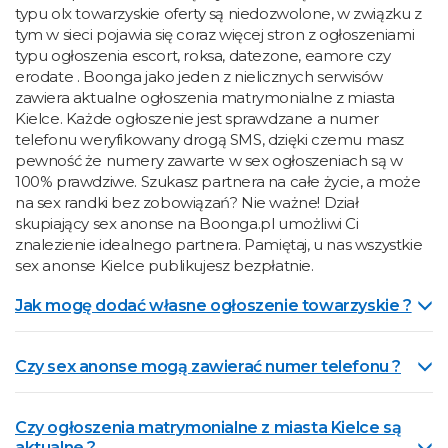
typu olx towarzyskie oferty są niedozwolone, w związku z
tym w sieci pojawia się coraz więcej stron z ogłoszeniami
typu ogłoszenia escort, roksa, datezone, eamore czy
erodate . Boonga jako jeden z nielicznych serwisów
zawiera aktualne ogłoszenia matrymonialne z miasta
Kielce. Każde ogłoszenie jest sprawdzane a numer
telefonu weryfikowany drogą SMS, dzięki czemu masz
pewność że numery zawarte w sex ogłoszeniach są w
100% prawdziwe. Szukasz partnera na całe życie, a może
na sex randki bez zobowiązań? Nie ważne! Dział
skupiający sex anonse na Boonga.pl umożliwi Ci
znalezienie idealnego partnera. Pamiętaj, u nas wszystkie
sex anonse Kielce publikujesz bezpłatnie.
Jak mogę dodać własne ogłoszenie towarzyskie ?
Czy sex anonse mogą zawierać numer telefonu ?
Czy ogłoszenia matrymonialne z miasta Kielce są
aktualne ?