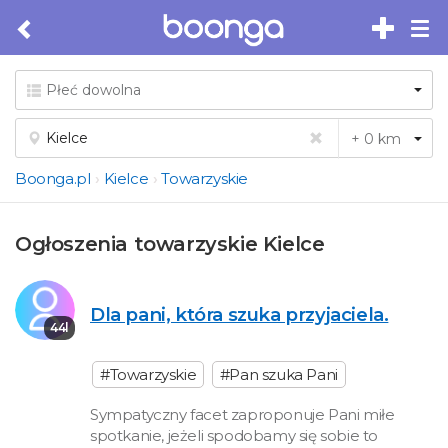
Tog
nav
Boonga.pl
Kielce
Towarzyskie
Ogłoszenia towarzyskie Kielce
Dla pani, która szuka przyjaciela.
44l
#Towarzyskie
#Pan szuka Pani
Sympatyczny facet zaproponuje Pani miłe
spotkanie, jeżeli spodobamy się sobie to