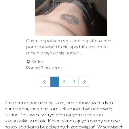
Chętnie spotkam się z kobietą która chce
porozmawiać, i fajnie spędzić czas bo że
mną nie będzie się nudzić.....
Kielce
Ponad 7 dni temu
1
2
3
Znalezienie partnera na stałe, bez zobowiązań a tym
bardziej chętnego na sam seks może być naprawdę
trudne. Jest wiele witryn oferujących
ogłoszenia
towarzyskie
z miasta Kielce, skupiających osoby gotowe
na sex spotkania bez zbędnych zobowiązań. W serwisach