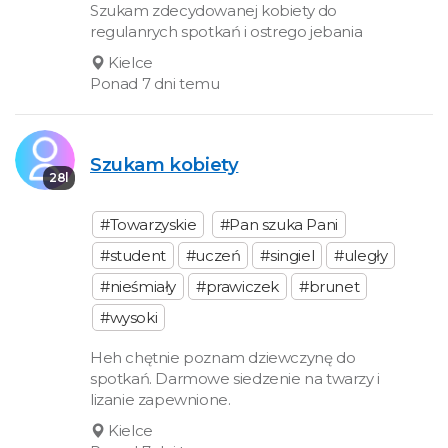
Szukam zdecydowanej kobiety do
regulanrych spotkań i ostrego jebania
Kielce
Ponad 7 dni temu
Szukam kobiety
28l
#Towarzyskie
#Pan szuka Pani
#student
#uczeń
#singiel
#uległy
#nieśmiały
#prawiczek
#brunet
#wysoki
Heh chętnie poznam dziewczynę do
spotkań. Darmowe siedzenie na twarzy i
lizanie zapewnione.
Kielce