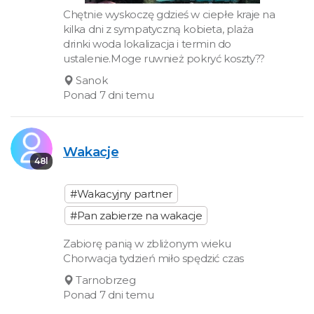
Chętnie wyskoczę gdzieś w ciepłe kraje na
kilka dni z sympatyczną kobieta, plaża
drinki woda lokalizacja i termin do
ustalenie.Moge ruwnież pokryć koszty??
Sanok
Ponad 7 dni temu
Wakacje
48l
#Wakacyjny partner
#Pan zabierze na wakacje
Zabiorę panią w zbliżonym wieku
Chorwacja tydzień miło spędzić czas
Tarnobrzeg
Ponad 7 dni temu