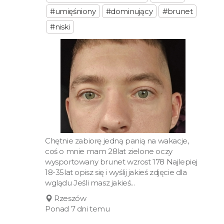
#umięśniony
#dominujący
#brunet
#niski
Chętnie zabiorę jedną panią na wakacje,
coś o mnie mam 28lat zielone oczy
wysportowany brunet wzrost 178 Najlepiej
18-35lat opisz się i wyślij jakieś zdjęcie dla
wglądu Jeśli masz jakieś...
Rzeszów
Ponad 7 dni temu