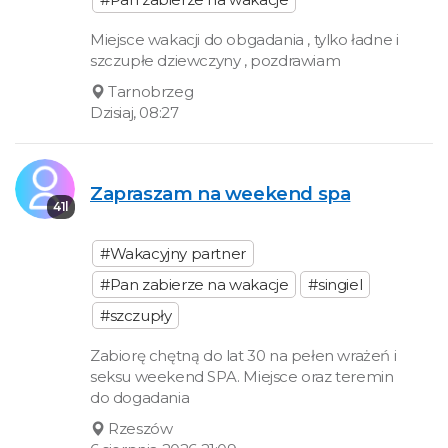
Miejsce wakacji do obgadania , tylko ładne i
szczupłe dziewczyny , pozdrawiam
Tarnobrzeg
Dzisiaj, 08:27
Zapraszam na weekend spa
41l
#Wakacyjny partner
#Pan zabierze na wakacje
#singiel
#szczupły
Zabiorę chętną do lat 30 na pełen wrażeń i
seksu weekend SPA. Miejsce oraz teremin
do dogadania
Rzeszów