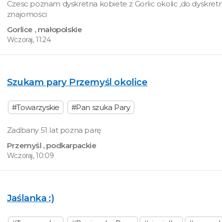
Czesc poznam dyskretna kobiete z Gorlic okolic ,do dyskretn
znajomosci
Gorlice
, małopolskie
Wczoraj, 11:24
Szukam pary Przemyśl okolice
#Towarzyskie
#Pan szuka Pary
Zadbany 51 lat pozna parę
Przemyśl
, podkarpackie
Wczoraj, 10:09
Jaślanka :)