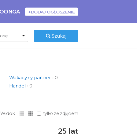
BOONGA
+DODAJ OGŁOSZENIE
Szukaj
Wakacyjny partner
0
Handel
0
Widok:
tylko ze zdjęciem
25 lat