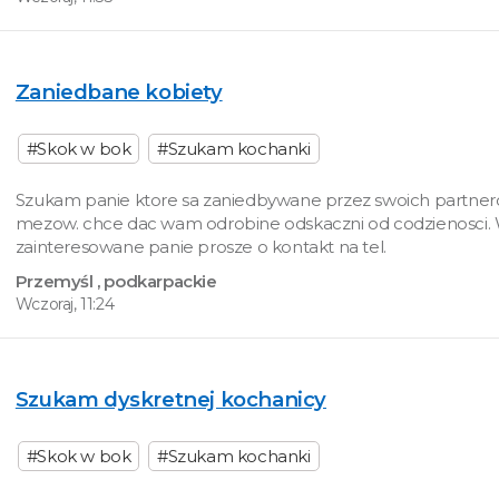
Zaniedbane kobiety
#Skok w bok
#Szukam kochanki
Szukam panie ktore sa zaniedbywane przez swoich partner
mezow. chce dac wam odrobine odskaczni od codzienosci. 
zainteresowane panie prosze o kontakt na tel.
Przemyśl
, podkarpackie
Wczoraj, 11:24
Szukam dyskretnej kochanicy
#Skok w bok
#Szukam kochanki