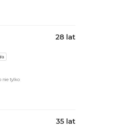
28 lat
ła
 nie tylko
35 lat