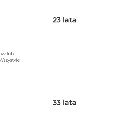
23 lata
ow lub
Wszystkie
33 lata