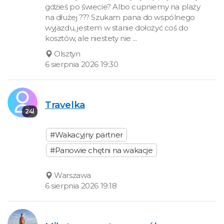
gdzieś po świecie? Albo cupniemy na plaży
na dłużej ??? Szukam pana do wspólnego
wyjazdu, jestem w stanie dołożyć coś do
kosztów, ale niestety nie ...
Olsztyn
6 sierpnia 2026 19:30
Travelka
24l
#Wakacyjny partner
#Panowie chętni na wakacje
Warszawa
6 sierpnia 2026 19:18