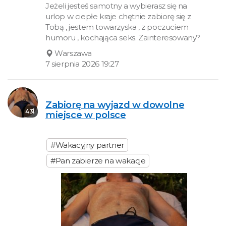
Jeżeli jesteś samotny a wybierasz się na
urlop w ciepłe kraje chętnie zabiorę się z
Tobą , jestem towarzyska , z poczuciem
humoru , kochająca seks. Zainteresowany?
Warszawa
7 sierpnia 2026 19:27
Zabiorę na wyjazd w dowolne
43l
miejsce w polsce
#Wakacyjny partner
#Pan zabierze na wakacje