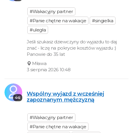
#Wakacyjny partner
#Panie chętne na wakacje
#singielka
#uległa
Jeśli szukasz dziewczyny do wyjazdu to daj
znać - liczę na pokrycie kosztów wyjazdu :)
Panowie do 35 lat
Mława
3 sierpnia 2026 10:48
Wspólny wyjazd z wcześniej
44l
zapoznanym mężczyzną
#Wakacyjny partner
#Panie chętne na wakacje