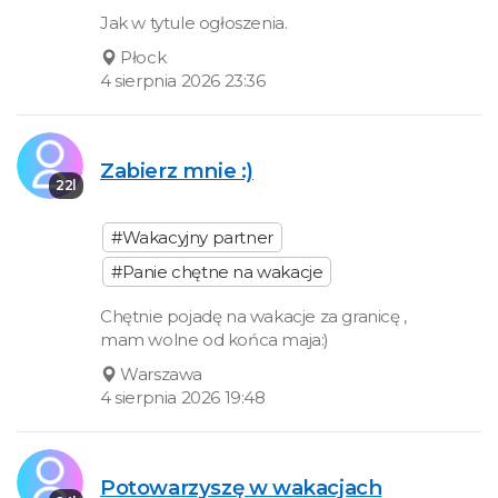
Jak w tytule ogłoszenia.
Płock
4 sierpnia 2026 23:36
Zabierz mnie :)
22l
#Wakacyjny partner
#Panie chętne na wakacje
Chętnie pojadę na wakacje za granicę ,
mam wolne od końca maja:)
Warszawa
4 sierpnia 2026 19:48
Potowarzyszę w wakacjach