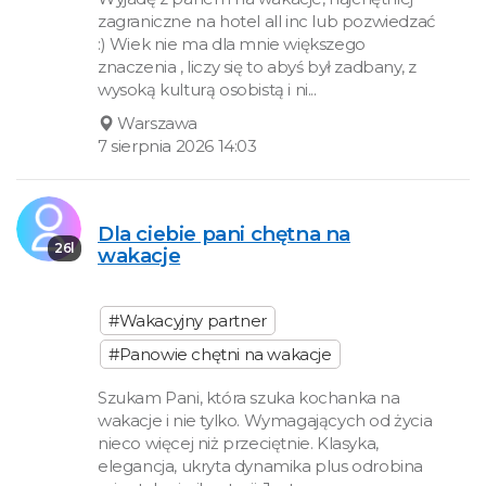
zagraniczne na hotel all inc lub pozwiedzać
:) Wiek nie ma dla mnie większego
znaczenia , liczy się to abyś był zadbany, z
wysoką kulturą osobistą i ni...
Warszawa
7 sierpnia 2026 14:03
Dla ciebie pani chętna na
26l
wakacje
#Wakacyjny partner
#Panowie chętni na wakacje
Szukam Pani, która szuka kochanka na
wakacje i nie tylko. Wymagających od życia
nieco więcej niż przeciętnie. Klasyka,
elegancja, ukryta dynamika plus odrobina