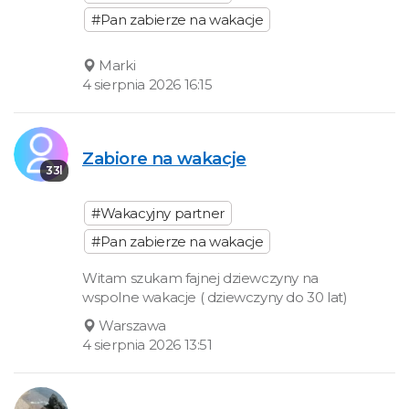
#Pan zabierze na wakacje
Marki
4 sierpnia 2026 16:15
Zabiore na wakacje
33l
#Wakacyjny partner
#Pan zabierze na wakacje
Witam szukam fajnej dziewczyny na
wspolne wakacje ( dziewczyny do 30 lat)
Warszawa
4 sierpnia 2026 13:51