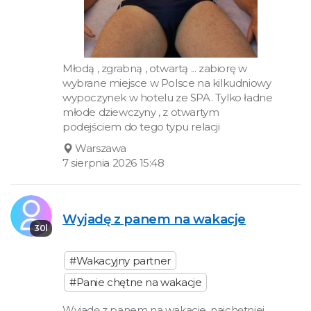
Młodą , zgrabną , otwartą ... zabiorę w
wybrane miejsce w Polsce na kilkudniowy
wypoczynek w hotelu ze SPA. Tylko ładne
młode dziewczyny , z otwartym
podejściem do tego typu relacji
Warszawa
7 sierpnia 2026 15:48
Wyjadę z panem na wakacje
30l
#Wakacyjny partner
#Panie chętne na wakacje
Wyjadę z panem na wakacje, najchętniej