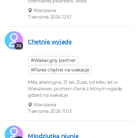
orientalnej pikanterii. Jeste...
Warszawa
7 sierpnia 2026 12:51
Chętnie wyjadę
31l
#Wakacyjny partner
#Panie chętne na wakacje
Miła, atrakcyjna, 31 lat, Zuza, od kilku lat w
Warszawie, poznam Pana z którym wyjadę
gdzieś na wakacje.
Warszawa
7 sierpnia 2026 11:03
Mlodziutka niunie