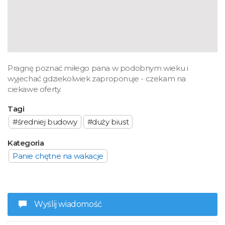
Pragnę poznać miłego pana w podobnym wieku i
wyjechać gdziekolwiek zaproponuje - czekam na
ciekawe oferty.
Tagi
#średniej budowy
#duży biust
Kategoria
Panie chętne na wakacje
Wyślij wiadomość