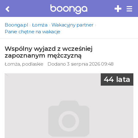
Tog
nav
Boonga.pl
Łomża
Wakacyjny partner
Panie chętne na wakacje
Wspólny wyjazd z wcześniej
zapoznanym mężczyzną
Łomża, podlaskie
Dodano 3 sierpnia 2026 09:48
44 lata