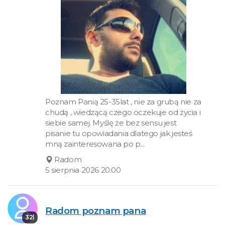
Poznam Panią 25-35lat , nie za grubą nie za
chudą , wiedzącą czego oczekuje od życia i
siebie samej. Myślę że bez sensu jest
pisanie tu opowiadania dlatego jak jesteś
mną zainteresowana po p...
Radom
5 sierpnia 2026 20:00
Radom poznam pana
32l