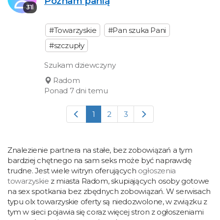
Poznam panią
31l
#Towarzyskie
#Pan szuka Pani
#szczupły
Szukam dziewczyny
Radom
Ponad 7 dni temu
1
2
3
Znalezienie partnera na stałe, bez zobowiązań a tym
bardziej chętnego na sam seks może być naprawdę
trudne. Jest wiele witryn oferujących
ogłoszenia
towarzyskie
z miasta Radom, skupiających osoby gotowe
na sex spotkania bez zbędnych zobowiązań. W serwisach
typu olx towarzyskie oferty są niedozwolone, w związku z
tym w sieci pojawia się coraz więcej stron z ogłoszeniami