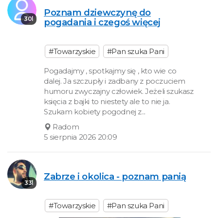
Poznam dziewczynę do
30l
pogadania i czegoś więcej
#Towarzyskie
#Pan szuka Pani
Pogadajmy , spotkajmy się , kto wie co
dalej. Ja szczupły i zadbany z poczuciem
humoru zwyczajny człowiek. Jeżeli szukasz
księcia z bajki to niestety ale to nie ja.
Szukam kobiety pogodnej z...
Radom
5 sierpnia 2026 20:09
Zabrze i okolica - poznam panią
33l
#Towarzyskie
#Pan szuka Pani