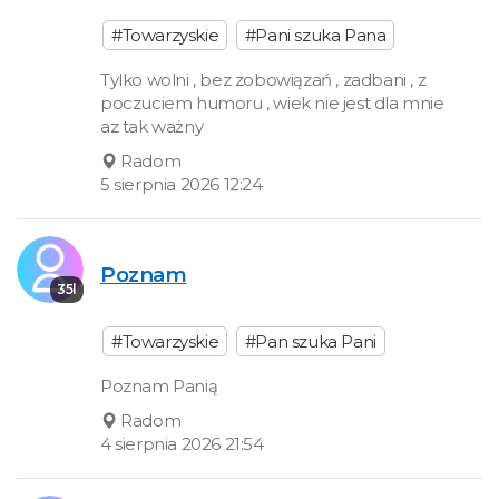
#Towarzyskie
#Pani szuka Pana
Tylko wolni , bez zobowiązań , zadbani , z
poczuciem humoru , wiek nie jest dla mnie
az tak ważny
Radom
5 sierpnia 2026 12:24
Poznam
35l
#Towarzyskie
#Pan szuka Pani
Poznam Panią
Radom
4 sierpnia 2026 21:54