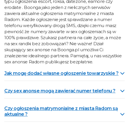
typu ogłoszenia escort, roksa, datezone, eamore czy
erodate . Boonga jako jeden z nielicznych serwisów
zawiera aktualne ogłoszenia matrymonialne z miasta
Radom. Każde ogłoszenie jest sprawdzane a numer
telefonu weryfikowany drogą SMS, dzięki czemu masz
pewność że numery zawarte w sex ogłoszeniach są w
100% prawdziwe. Szukasz partnera na całe życie, a może
na sex randki bez zobowiązań? Nie ważne! Dział
skupiający sex anonse na Boonga.pl umożliwi Ci
znalezienie idealnego partnera. Pamiętaj, u nas wszystkie
sex anonse Radom publikujesz bezpłatnie.
Jak mogę dodać własne ogłoszenie towarzyskie ?
Czy sex anonse mogą zawierać numer telefonu ?
Czy ogłoszenia matrymonialne z miasta Radom są
aktualne ?