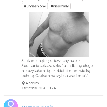
#umięśniony
#nieśmiały
Szukam chętnej dziewuchy na sex.
Spotkanie seks za seks. Ja zadbany, długo
nie bzykałem się z kobieta i mam wielką
ochotę. Czekam na szybka wiadomość
Radom
1 sierpnia 2026 18:24