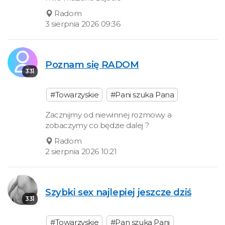
Radom
3 sierpnia 2026 09:36
Poznam się RADOM
33l
#Towarzyskie
#Pani szuka Pana
Zacznijmy od niewinnej rozmowy a
zobaczymy co będzie dalej ?
Radom
2 sierpnia 2026 10:21
Szybki sex najlepiej jeszcze dziś
33l
#Towarzyskie
#Pan szuka Pani