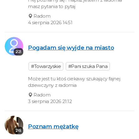
masz pytania to pytaj
Radom
4 sierpnia 2026 14:51
Pogadam się wyjde na miasto
22l
#Towarzyskie
#Pani szuka Pana
Może jest tu ktoś ciekawy szukający fajnej
dziewczyny z radomia
Radom
3 sierpnia 2026 21:12
Poznam mężatkę
26l