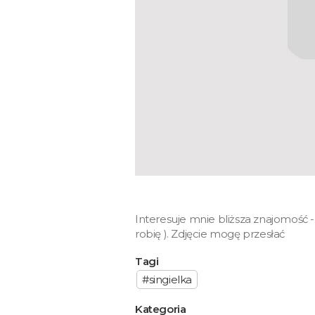
Interesuje mnie bliższa znajomość -
robię ). Zdjęcie mogę przesłać
Tagi
#singielka
Kategoria