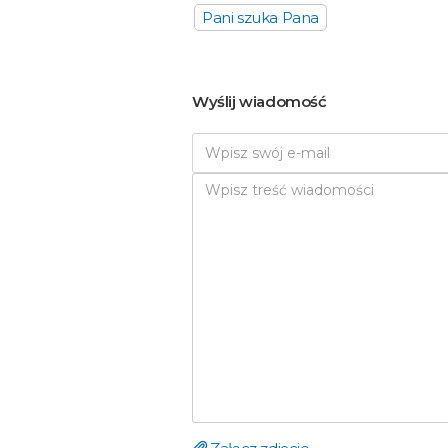
Pani szuka Pana
Wyślij wiadomość