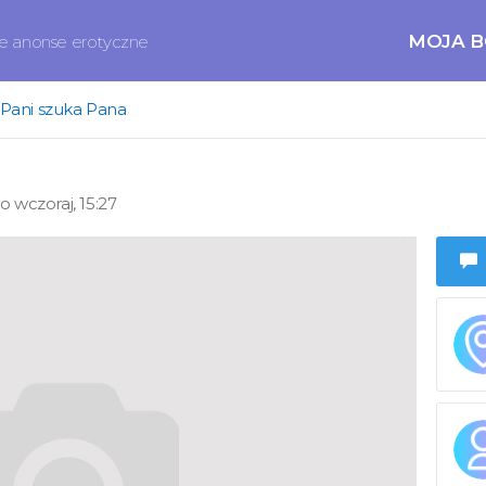
MOJA 
ne anonse erotyczne
Pani szuka Pana
wczoraj, 15:27