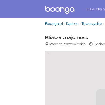
8984 lokal
Boonga.pl
Radom
Towarzyskie
Bliższa znajomośc
Radom, mazowieckie
Dodano 