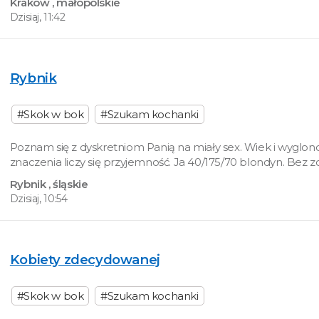
Kraków
, małopolskie
Dzisiaj, 11:42
Rybnik
#Skok w bok
#Szukam kochanki
Poznam się z dyskretniom Panią na miały sex. Wiek i wyglon
znaczenia liczy się przyjemność. Ja 40/175/70 blondyn. Bez
Rybnik
, śląskie
Dzisiaj, 10:54
Kobiety zdecydowanej
#Skok w bok
#Szukam kochanki