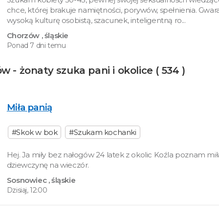
chce, której brakuje namiętności, porywów, spełnienia. Gwar
wysoką kulturę osobistą, szacunek, inteligentną ro...
Chorzów
, śląskie
Ponad 7 dni temu
- żonaty szuka pani i okolice ( 534 )
Miła panią
#Skok w bok
#Szukam kochanki
Hej. Ja miły bez nałogów 24 latek z okolic Koźla poznam mił
dziewczynę na wieczór.
Sosnowiec
, śląskie
Dzisiaj, 12:00