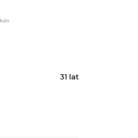
dużo
31 lat