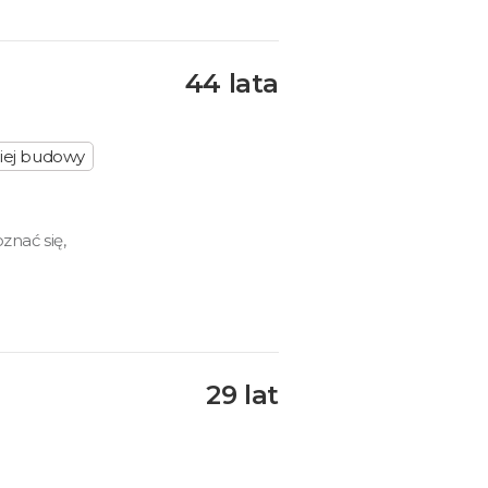
44 lata
iej budowy
znać się,
29 lat