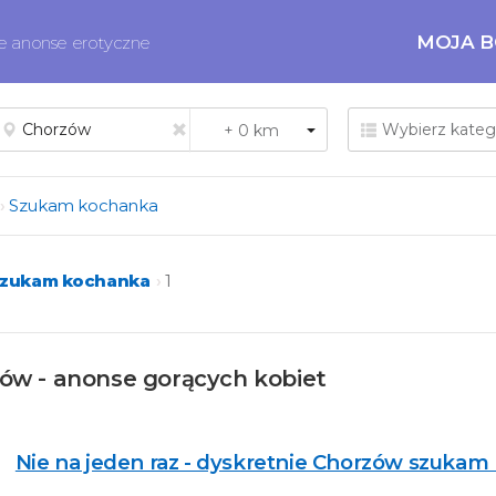
MOJA 
ne anonse erotyczne
Szukam kochanka
zukam kochanka
1
w - anonse gorących kobiet
Nie na jeden raz - dyskretnie Chorzów szukam 