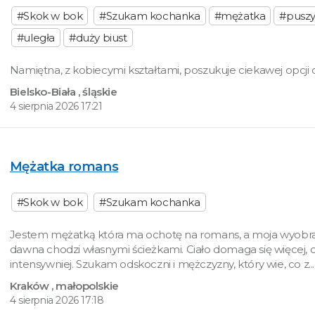
#Skok w bok
#Szukam kochanka
#mężatka
#puszy
#uległa
#duży biust
Namiętna, z kobiecymi kształtami, poszukuje ciekawej opcji d
Bielsko-Biała
, śląskie
4 sierpnia 2026 17:21
Mężatka romans
#Skok w bok
#Szukam kochanka
Jestem mężatką która ma ochotę na romans, a moja wyobra
dawna chodzi własnymi ścieżkami. Ciało domaga się więcej, cz
intensywniej. Szukam odskoczni i mężczyzny, który wie, co z...
Kraków
, małopolskie
4 sierpnia 2026 17:18