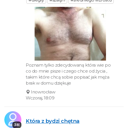
Poznam tylko zdecydowaną która wie po
co do mnie pisze i czego chce od życia ,
takim które chcą sobie popisać jak męża
brak w domu dziękuje
Inowrocław
Wczoraj, 18:09
Która z bydzi chętna
38l