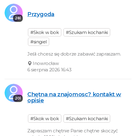
Przygoda
28l
#Skok w bok
#Szukam kochanki
#singiel
Jeśli chcesz się dobrze zabawić zapraszam.
Inowrocław
6 sierpnia 2026 16:43
Chętna na znajomosc? kontakt w
20l
opisie
#Skok w bok
#Szukam kochanki
Zapraszam chętnie Panie chętne skoczyć