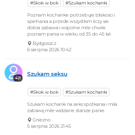
#Skok w bok
#Szukam kochanki
Poznam kochanke potrzebuje bliskosci i
spelnania a przede wszystkim liczy sie
dobra zabawa i wspolne mile chwile
poznam pania w wieku od 35 do 45 lat
Bydgoszcz
6 sierpnia 2026 10:42
Szukam seksu
42l
#Skok w bok
#Szukam kochanki
Szukam kochanki na seks spotkania i mila
zabawę.mile widziane starsze panie.
Gniezno
5 sierpnia 2026 21:45