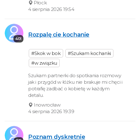
Płock
4 sierpnia 2026 19:54
Rozpalę cie kochanie
40l
#Skok w bok
#Szukam kochanki
#w związku
Szukam partnerki do spotkania rozmowy
jak i przygód w łóżku nie brakuje mi chęci i
potrafię zadbać o kobietę w każdym
detalu.
Inowrocław
4 sierpnia 2026 19:39
Poznam dyskretnie