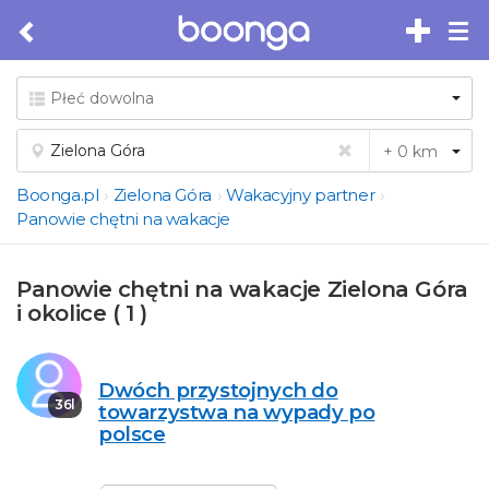
Tog
nav
Boonga.pl
Zielona Góra
Wakacyjny partner
Panowie chętni na wakacje
Panowie chętni na wakacje Zielona Góra
i okolice ( 1 )
Dwóch przystojnych do
36l
towarzystwa na wypady po
polsce