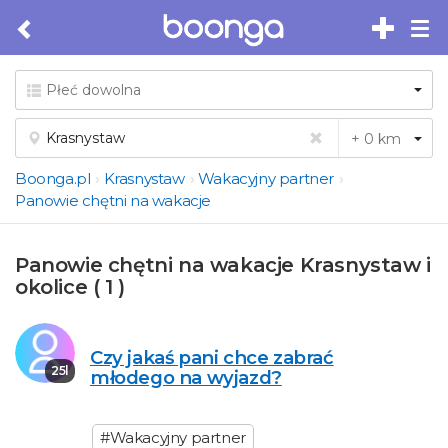
Tog
nav
Boonga.pl
Krasnystaw
Wakacyjny partner
Panowie chętni na wakacje
Panowie chętni na wakacje Krasnystaw i
okolice ( 1 )
Czy jakaś pani chce zabrać
25l
młodego na wyjazd?
#Wakacyjny partner