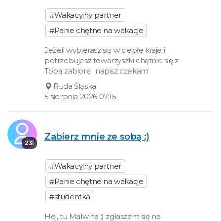
#Wakacyjny partner
#Panie chętne na wakacje
Jeżeli wybierasz się w ciepłe kraje i
potrzebujesz towarzyszki chętnie się z
Tobą zabiorę . napisz czekam
Ruda Śląska
5 sierpnia 2026 07:15
Zabierz mnie ze sobą :)
23l
#Wakacyjny partner
#Panie chętne na wakacje
#studentka
Hej, tu Malwina :) zgłaszam się na