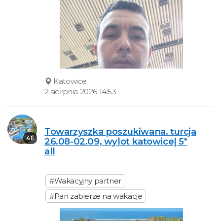
Katowice
2 sierpnia 2026 14:53
Towarzyszka poszukiwana. turcja
41l
26.08-02.09, wylot katowice| 5*
all
#Wakacyjny partner
#Pan zabierze na wakacje