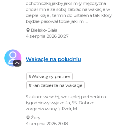
ochotniczkę jakby jakiś miły mężczyzna
chciał mnie ze sobą zabrać na wakacje w
ciepłe kraje , termin do ustalenia taki który
będzie pasował tobie jak i mi ...
Bielsko-Biała
4 sierpnia 2026 20:27
Wakacje na południu
25l
#Wakacyjny partner
#Pan zabierze na wakacje
Szukam wesołej, szczupłej partnerki na
tygodniowy wyjazd Ja, 55. Dobrze
zorganizowany :). Pzdr, M.
Żory
4 sierpnia 2026 20:18