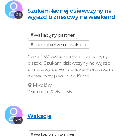
Szukam ładnej dziewczyny na
21l
wyjazd biznesowy na weekend
#Wakacyjny partner
#Pan zabierze na wakacje
Czesc:) Wszystkie piekne dziewczyny
piszcie. Szukam dziewczyny na wyjazd
biznesowy do Hiszpani. Zainteresowane
dziewczyny piszcie ok. Kamil
Mikołów
7 sierpnia 2026 10:36
Wakacje
27l
#Wakacyjny partner