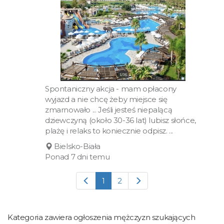
Spontaniczny akcja - mam opłacony
wyjazd a nie chcę żeby miejsce się
zmarnowało ... Jeśli jesteś niepalącą
dziewczyną (około 30-36 lat) lubisz słońce,
plażę i relaks to koniecznie odpisz. ...
Bielsko-Biała
Ponad 7 dni temu
1
2
Kategoria zawiera ogłoszenia mężczyzn szukających