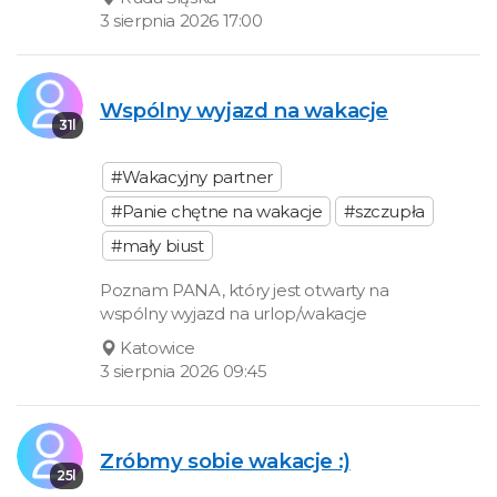
3 sierpnia 2026 17:00
Wspólny wyjazd na wakacje
31l
#Wakacyjny partner
#Panie chętne na wakacje
#szczupła
#mały biust
Poznam PANA, który jest otwarty na
wspólny wyjazd na urlop/wakacje
Katowice
3 sierpnia 2026 09:45
Zróbmy sobie wakacje :)
25l