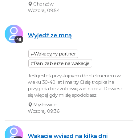
Chorzów
Wczoraj, 09:54
Wyjedź ze mną
41l
#Wakacyjny partner
#Pani zabierze na wakacje
Jeśli jesteś przystojnym dżentelmenem w
wieku 30-40 lat i marzy Ci się tropikalna
przygoda bez zobowiązań napisz. Dowiesz
się więcej gdy mi się spodobasz
Mysłowice
Wczoraj, 09:36
Wakacje wyjazd na kilka dni