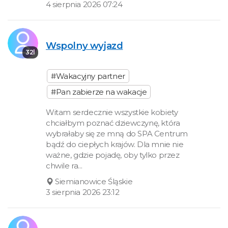
4 sierpnia 2026 07:24
Wspolny wyjazd
32l
#Wakacyjny partner
#Pan zabierze na wakacje
Witam serdecznie wszystkie kobiety
chciałbym poznać dziewczynę, która
wybrałaby się ze mną do SPA Centrum
bądź do ciepłych krajów. Dla mnie nie
ważne, gdzie pojadę, oby tylko przez
chwile ra...
Siemianowice Śląskie
3 sierpnia 2026 23:12