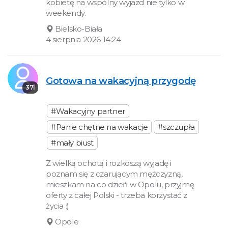
kobietę na wspólny wyjazd nie tylko w
weekendy.
Bielsko-Biała
4 sierpnia 2026 14:24
Gotowa na wakacyjną przygodę
37l
#Wakacyjny partner
#Panie chętne na wakacje
#szczupła
#mały biust
Z wielką ochotą i rozkoszą wyjadę i
poznam się z czarującym mężczyzną,
mieszkam na co dzień w Opolu, przyjmę
oferty z całej Polski - trzeba korzystać z
życia :)
Opole