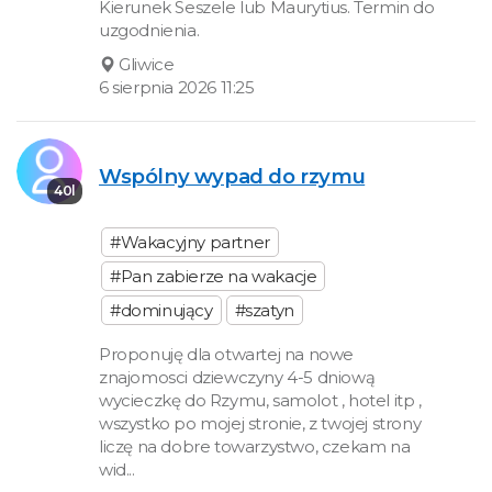
Kierunek Seszele lub Maurytius. Termin do
uzgodnienia.
Gliwice
6 sierpnia 2026 11:25
Wspólny wypad do rzymu
40l
#Wakacyjny partner
#Pan zabierze na wakacje
#dominujący
#szatyn
Proponuję dla otwartej na nowe
znajomosci dziewczyny 4-5 dniową
wycieczkę do Rzymu, samolot , hotel itp ,
wszystko po mojej stronie, z twojej strony
liczę na dobre towarzystwo, czekam na
wid...