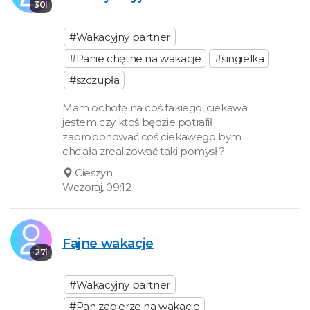
30l
#Wakacyjny partner
#Panie chętne na wakacje
#singielka
#szczupła
Mam ochotę na coś takiego, ciekawa
jestem czy ktoś będzie potrafił
zaproponować coś ciekawego bym
chciała zrealizować taki pomysł ?
Cieszyn
Wczoraj, 09:12
Fajne wakacje
27l
#Wakacyjny partner
#Pan zabierze na wakacje