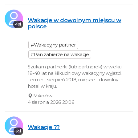
Wakacje w dowolnym miejscu w
40l
polsce
#Wakacyjny partner
#Pan zabierze na wakacje
Szukam partnerki (lub partnerek) w wieku
18-40 lat na kilkudniowy wakacyjny wyjazd.
Termin - sierpień 2018, miejsce - dowolny
hotel w kraju.
Mikołów
4 sierpnia 2026 20:06
Wakacje ??
39l