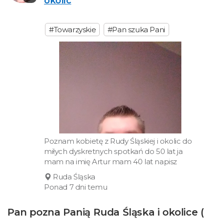
okolic
#Towarzyskie
#Pan szuka Pani
Poznam kobietę z Rudy Śląskiej i okolic do
miłych dyskretnych spotkań do 50 lat ja
mam na imię Artur mam 40 lat napisz
Ruda Śląska
Ponad 7 dni temu
Pan pozna Panią Ruda Śląska i okolice (