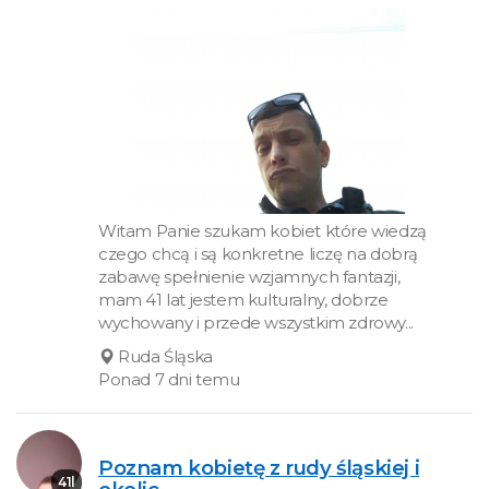
Witam Panie szukam kobiet które wiedzą
czego chcą i są konkretne liczę na dobrą
zabawę spełnienie wzjamnych fantazji,
mam 41 lat jestem kulturalny, dobrze
wychowany i przede wszystkim zdrowy...
Ruda Śląska
Ponad 7 dni temu
Poznam kobietę z rudy śląskiej i
41l