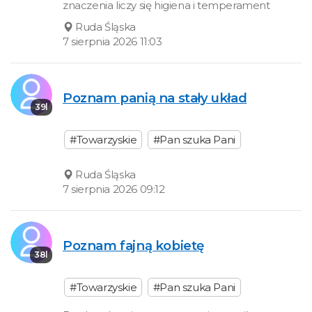
znaczenia liczy się higiena i temperament
Ruda Śląska
7 sierpnia 2026 11:03
Poznam panią na stały układ
39l
#Towarzyskie
#Pan szuka Pani
Ruda Śląska
7 sierpnia 2026 09:12
Poznam fajną kobietę
38l
#Towarzyskie
#Pan szuka Pani