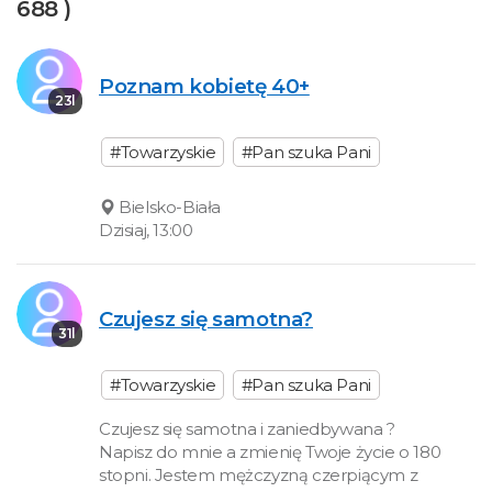
688 )
Poznam kobietę 40+
23l
#Towarzyskie
#Pan szuka Pani
Bielsko-Biała
Dzisiaj, 13:00
Czujesz się samotna?
31l
#Towarzyskie
#Pan szuka Pani
Czujesz się samotna i zaniedbywana ?
Napisz do mnie a zmienię Twoje życie o 180
stopni. Jestem mężczyzną czerpiącym z