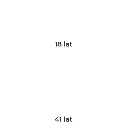
18 lat
41 lat