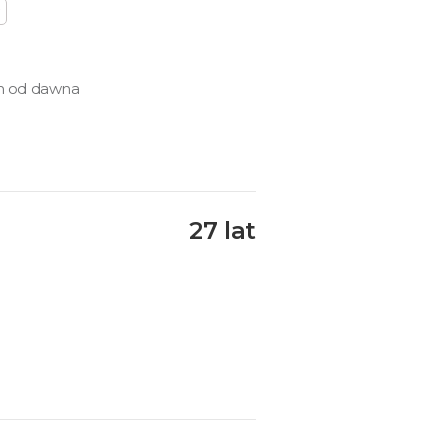
am od dawna
27 lat