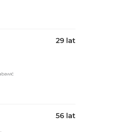
29 lat
zabawić
56 lat