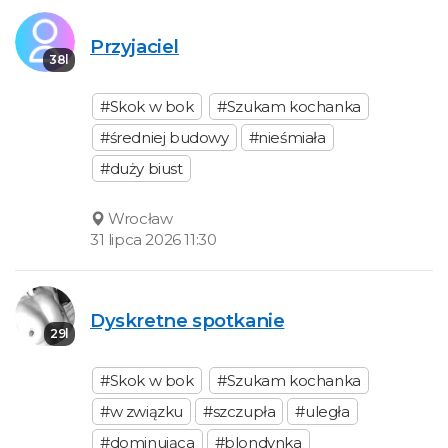
Przyjaciel
38l
#Skok w bok
#Szukam kochanka
#średniej budowy
#nieśmiała
#duży biust
Wrocław
31 lipca 2026 11:30
Dyskretne spotkanie
29l
#Skok w bok
#Szukam kochanka
#w związku
#szczupła
#uległa
#dominująca
#blondynka