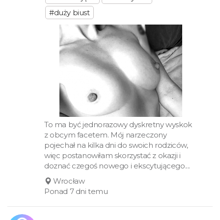
#duży biust
To ma być jednorazowy dyskretny wyskok
z obcym facetem. Mój narzeczony
pojechał na kilka dni do swoich rodziców,
więc postanowiłam skorzystać z okazji i
doznać czegoś nowego i ekscytującego....
Wrocław
Ponad 7 dni temu