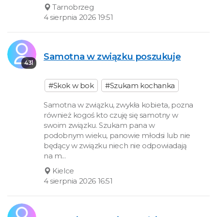
Tarnobrzeg
4 sierpnia 2026 19:51
Samotna w związku poszukuje
43l
#Skok w bok
#Szukam kochanka
Samotna w związku, zwykła kobieta, pozna
również kogoś kto czuję się samotny w
swoim związku. Szukam pana w
podobnym wieku, panowie młodsi lub nie
będący w związku niech nie odpowiadają
na m...
Kielce
4 sierpnia 2026 16:51