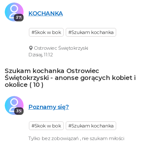
KOCHANKA
37l
#Skok w bok
#Szukam kochanka
Ostrowiec Świętokrzyski
Dzisiaj, 11:12
Szukam kochanka Ostrowiec
Świętokrzyski - anonse gorących kobiet i
okolice ( 10 )
Poznamy się?
35l
#Skok w bok
#Szukam kochanka
Tylko bez zobowiązań , nie szukam miłości