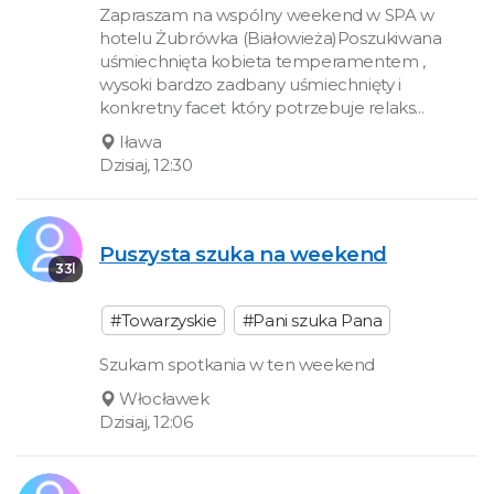
Zapraszam na wspólny weekend w SPA w
hotelu Żubrówka (Białowieża)Poszukiwana
uśmiechnięta kobieta temperamentem ,
wysoki bardzo zadbany uśmiechnięty i
konkretny facet który potrzebuje relaks...
Iława
Dzisiaj, 12:30
Puszysta szuka na weekend
33l
#Towarzyskie
#Pani szuka Pana
Szukam spotkania w ten weekend
Włocławek
Dzisiaj, 12:06