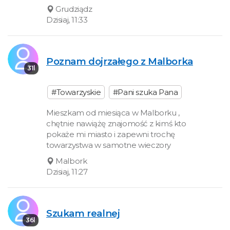
Grudziądz
Dzisiaj, 11:33
Poznam dojrzałego z Malborka
31l
#Towarzyskie
#Pani szuka Pana
Mieszkam od miesiąca w Malborku ,
chętnie nawiążę znajomość z kimś kto
pokaże mi miasto i zapewni trochę
towarzystwa w samotne wieczory
Malbork
Dzisiaj, 11:27
Szukam realnej
36l