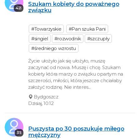
Szukam kobiety do poważnego
42l
związku
#Towarzyskie
#Pan szuka Pani
#singiel
#rozwodnik
#szczupły
#średniego wzrostu
Życie ułożyło jak się ułożyło, muszę
zaczynać od nowa. Muszę i chcę. Szukam
kobiety która marzy o związku opartym na
szczerości, miłości, która jeszcze chciałaby
założyć rodzinę. Nie interes...
Bydgoszcz
Dzisiaj, 10:12
Puszysta po 30 poszukuje miłego
31l
mężczyzny