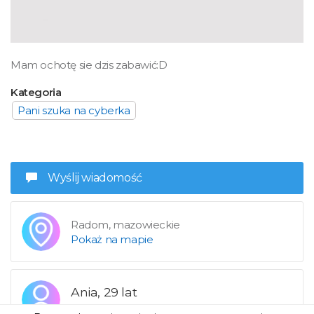
Mam ochotę sie dzis zabawić:D
Kategoria
Pani szuka na cyberka
Wyślij wiadomość
Radom, mazowieckie
Pokaż na mapie
Ania, 29 lat