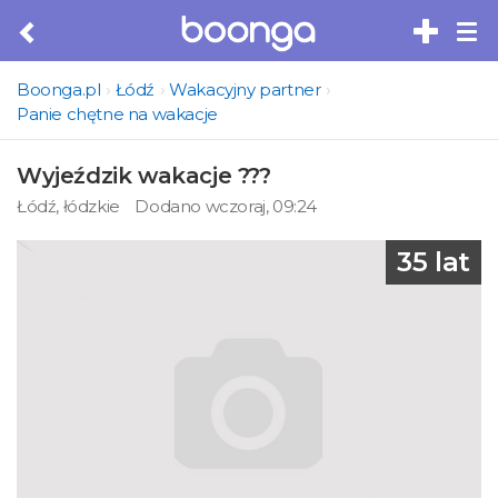
Tog
nav
Boonga.pl
Łódź
Wakacyjny partner
Panie chętne na wakacje
Wyjeździk wakacje ???
Łódź, łódzkie
Dodano wczoraj, 09:24
35 lat