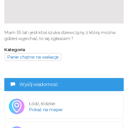
Mam 35 lat i jeśli ktoś szuka dziewczyny z którą można
gdzieś wyjechać, to się zgłaszam ?
Kategoria
Panie chętne na wakacje
Wyślij wiadomość
Łódź, łódzkie
Pokaż na mapie