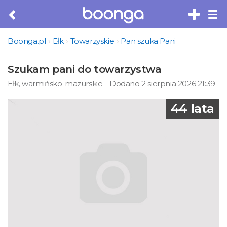
Tog
nav
Boonga.pl
Ełk
Towarzyskie
Pan szuka Pani
Szukam pani do towarzystwa
Ełk, warmińsko-mazurskie
Dodano 2 sierpnia 2026 21:39
44 lata