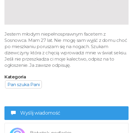
Jestem młodym niepełnosprawnym facetem z
Sosnowca. Mam 27 lat. Nie mogę sam wyjść z domu choć
po mieszkaniu poruszam się na nogach. Szukam
dziewczyny która z chęcią wprowadzi mnie w świat seksu.
Jeśli nie przeszkadza ci moje kalectwo, odpisz na to
ogłoszenie. Ja zawsze odpisuję.
Kategoria
Pan szuka Pani
Wyślij wiadomość
Białystok, podlaskie