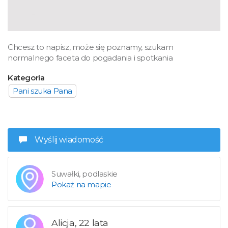
Chcesz to napisz, może się poznamy, szukam
normalnego faceta do pogadania i spotkania
Kategoria
Pani szuka Pana
Wyślij wiadomość
Suwałki, podlaskie
Pokaż na mapie
Alicja, 22 lata