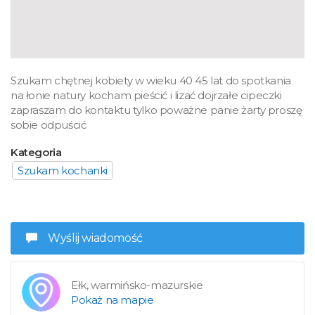
Szukam chętnej kobiety w wieku 40 45 lat do spotkania
na łonie natury kocham pieścić i lizać dojrzałe cipeczki
zapraszam do kontaktu tylko poważne panie żarty proszę
sobie odpuścić
Kategoria
Szukam kochanki
Wyślij wiadomość
Ełk, warmińsko-mazurskie
Pokaż na mapie