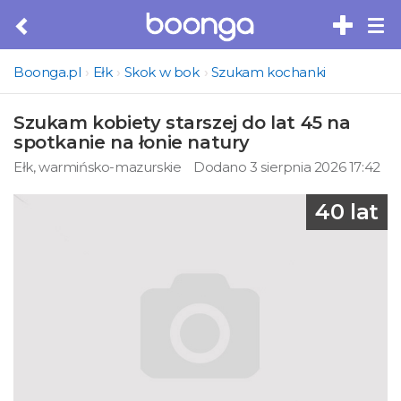
Tog
nav
Boonga.pl
Ełk
Skok w bok
Szukam kochanki
Szukam kobiety starszej do lat 45 na
spotkanie na łonie natury
Ełk, warmińsko-mazurskie
Dodano 3 sierpnia 2026 17:42
40 lat