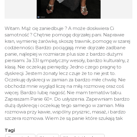
Witam. Mąż cię zaniedbuje ? A może doskwiera Ci
samotność ? Chętnie pomogę dojrzałej pani. Naprawie
kran, wymienię żarówkę, skoszę trawnik, pomogę w szarej
codzienności. Bardzo pociągają mnie dojrzałe zadbane
panie, najlepiej w rozmiarze plus size z bardzo dużymi
piersiami. Ja 33l sympatyczny wesoły, bardzo kulturalny, z
klasą. Nie oczekuję pieniędzy. Jedno czego pragnę to
dyskrecji. Jestem żonaty lecz czuje że to nie jest to.
Oczekuję dyskrecji w zamian za bardzo miłe chwilę. Nie
obchodzi mnie wygląd liczę na miłą rozmowę oraz coś
więcej. Bardzo lubię nagość. Nie mam tematów tabu.
Zapraszam Panie 60+. Do usłyszenia. Zapewniam bardzo
dużą dyskrecję i oczekuję tego samego w zamian. Miła
rozmowa przy kawie, wspólny prysznic, masaż, i bardzo
szczera rozmowa. Wiem że są panie które szukają tak
Tagi