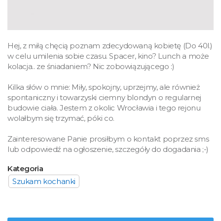
Hej, z miłą chęcią poznam zdecydowaną kobietę (Do 40l.)
w celu umilenia sobie czasu. Spacer, kino? Lunch a może
kolacja.. ze śniadaniem? Nic zobowiązującego :)
Kilka słów o mnie: Miły, spokojny, uprzejmy, ale również
spontaniczny i towarzyski ciemny blondyn o regularnej
budowie ciała. Jestem z okolic Wrocławia i tego rejonu
wolałbym się trzymać, póki co.
Zainteresowane Panie prosiłbym o kontakt poprzez sms
lub odpowiedź na ogłoszenie, szczegóły do dogadania ;-)
Kategoria
Szukam kochanki