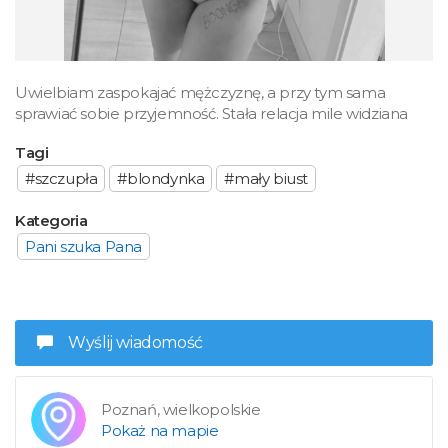
Uwielbiam zaspokajać mężczyznę, a przy tym sama
sprawiać sobie przyjemność. Stała relacja mile widziana
Tagi
#szczupła
#blondynka
#mały biust
Kategoria
Pani szuka Pana
Wyślij wiadomość
Poznań, wielkopolskie
Pokaż na mapie