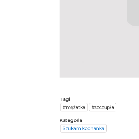
Tagi
#mężatka
#szczupła
Kategoria
Szukam kochanka