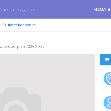
MOJA 
ne anonse erotyczne
Szukam kochanka
no 5 sierpnia 2026 20:57