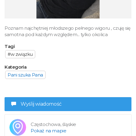
Poznam najchętniej młodszego pełnego wigoru , czuję się
samotna pod każdym względem... tylko okolica
Tagi
#w związku
Kategoria
Pani szuka Pana
Wyślij wiadomość
Częstochowa, śląskie
Pokaż na mapie