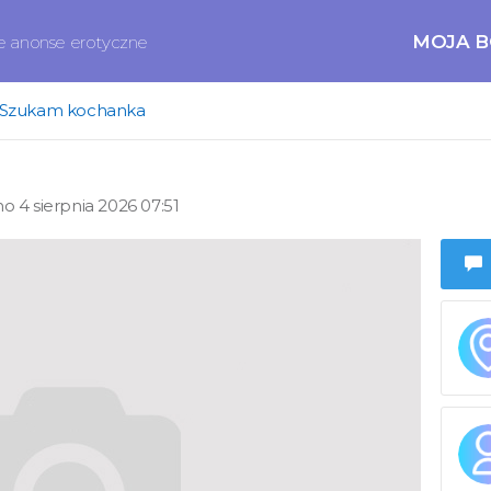
MOJA 
ne anonse erotyczne
Szukam kochanka
 4 sierpnia 2026 07:51