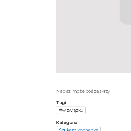
Napisz, może coś zaiskrzy
Tagi
#w związku
Kategoria
Szukam kochanka