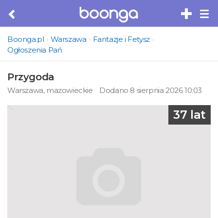
Tog
nav
Boonga.pl
Warszawa
Fantazje i Fetysz
Ogłoszenia Pań
Przygoda
Warszawa, mazowieckie
Dodano 8 sierpnia 2026 10:03
37 lat