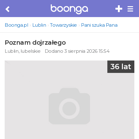
Tog
nav
Boonga.pl
Lublin
Towarzyskie
Pani szuka Pana
Poznam dojrzałego
Lublin, lubelskie
Dodano 3 sierpnia 2026 15:54
36 lat