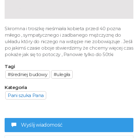
Skromna i troszkę nieśmiała kobieta przed 40 pozna
miłego , sympatycznego i zadbanego mężczyznę do
układu który do niczego na wstępie nie zobowiązuje . Jeśli
po jakimś czasie oboje stwierdzimy że chcemy więcej czas
pokaże jak się to potoczy , Panowie tylko do 50tki
Tagi
#średniej budowy
#uległa
Kategoria
Pani szuka Pana
Wyślij wiadomość