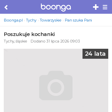
Tog
nav
Boonga.pl
Tychy
Towarzyskie
Pan szuka Pani
Poszukuje kochanki
Tychy, śląskie
Dodano 31 lipca 2026 09:03
24 lata