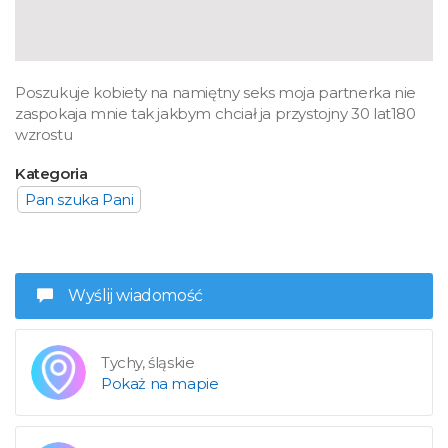
Poszukuje kobiety na namiętny seks moja partnerka nie
zaspokaja mnie tak jakbym chciał ja przystojny 30 lat180
wzrostu
Kategoria
Pan szuka Pani
Wyślij wiadomość
Tychy, śląskie
Pokaż na mapie