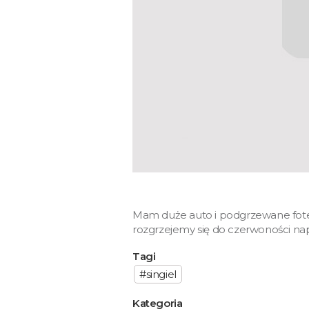
Mam duże auto i podgrzewane fotel
rozgrzejemy się do czerwoności na
Tagi
#singiel
Kategoria