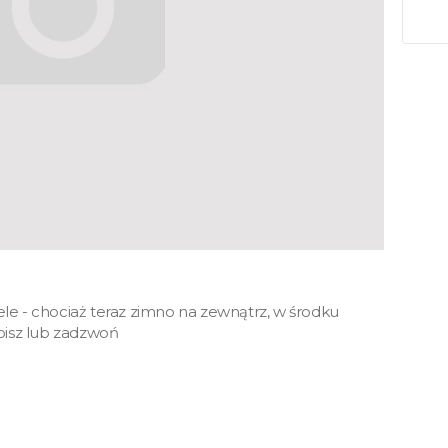
e - chociaż teraz zimno na zewnątrz, w środku
pisz lub zadzwoń