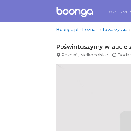
8964 lokal
Boonga.pl
Poznań
Towarzyskie
Poświntuszymy w aucie 
Poznań, wielkopolskie
Dodano