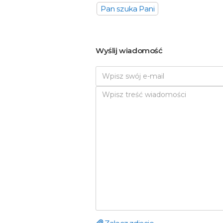
Pan szuka Pani
Wyślij wiadomość