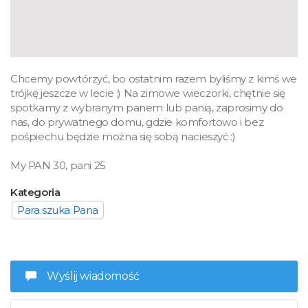
Chcemy powtórzyć, bo ostatnim razem byliśmy z kimś we
trójkę jeszcze w lecie :) Na zimowe wieczorki, chętnie się
spotkamy z wybranym panem lub panią, zaprosimy do
nas, do prywatnego domu, gdzie komfortowo i bez
pośpiechu będzie można się sobą nacieszyć :)
My PAN 30, pani 25
Kategoria
Para szuka Pana
Wyślij wiadomość