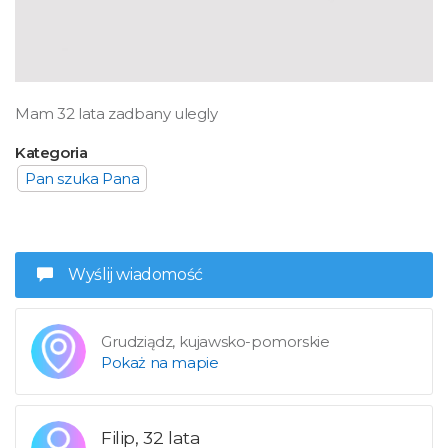
Mam 32 lata zadbany ulegly
Kategoria
Pan szuka Pana
Wyślij wiadomość
Grudziądz, kujawsko-pomorskie
Pokaż na mapie
Filip, 32 lata