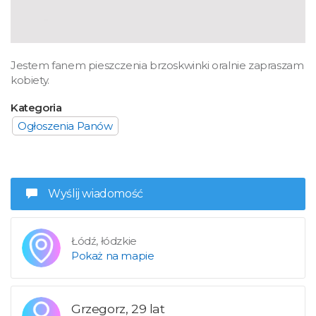
Jestem fanem pieszczenia brzoskwinki oralnie zapraszam
kobiety.
Kategoria
Ogłoszenia Panów
Wyślij wiadomość
Łódź, łódzkie
Pokaż na mapie
Grzegorz, 29 lat