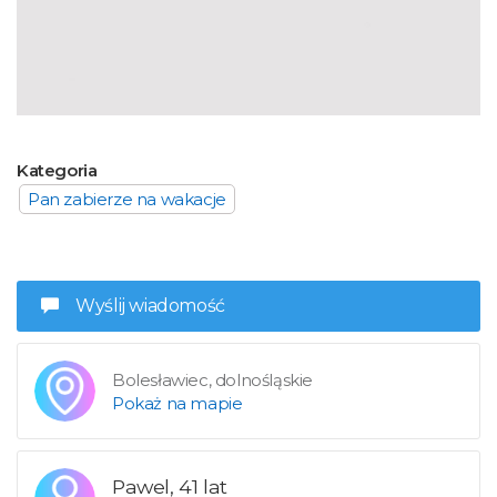
Kategoria
Pan zabierze na wakacje
Wyślij wiadomość
Bolesławiec, dolnośląskie
Pokaż na mapie
Pawel, 41 lat