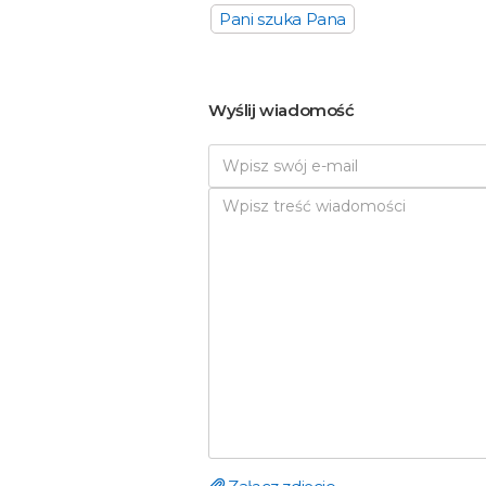
Pani szuka Pana
Wyślij wiadomość