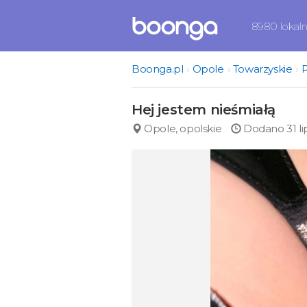
8980 lokal
Boonga.pl
Opole
Towarzyskie
P
Hej jestem nieśmiałą
Opole, opolskie
Dodano 31 li