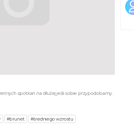
etnych spotkań na dłużej jeśli sobie przypodobamy .
y
#brunet
#średniego wzrostu