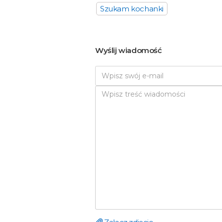
Szukam kochanki
Wyślij wiadomość