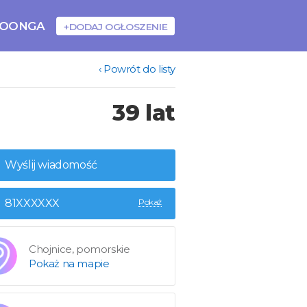
BOONGA
+DODAJ OGŁOSZENIE
‹ Powrót do listy
39 lat
Wyślij wiadomość
81XXXXXX
Pokaż
Chojnice, pomorskie
Pokaż na mapie