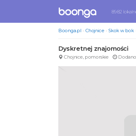
8982 lokal
Boonga.pl
Chojnice
Skok w bok
Dyskretnej znajomości
Chojnice, pomorskie
Dodano 