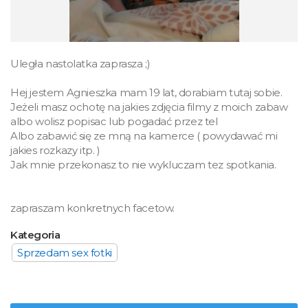
Uległa nastolatka zaprasza ;)
Hej jestem Agnieszka mam 19 lat, dorabiam tutaj sobie.
Jeżeli masz ochotę na jakies zdjęcia filmy z moich zabaw
albo wolisz popisac lub pogadać przez tel
Albo zabawić się ze mną na kamerce ( powydawać mi
jakies rozkazy itp. )
Jak mnie przekonasz to nie wykluczam tez spotkania.
zapraszam konkretnych facetow.
Kategoria
Sprzedam sex fotki